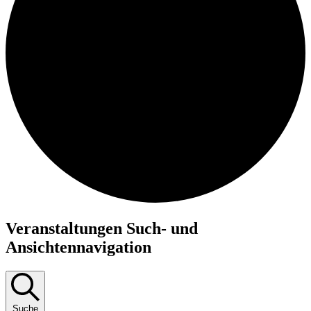
Veranstaltungen
Veranstaltungen Such- und
Ansichtennavigation
Suche