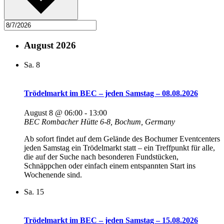
August 2026
Sa.
8
Trödelmarkt im BEC – jeden Samstag – 08.08.2026
August 8 @ 06:00
-
13:00
BEC
Rombacher Hütte 6-8, Bochum, Germany
Ab sofort findet auf dem Gelände des Bochumer Eventcenters
jeden Samstag ein Trödelmarkt statt – ein Treffpunkt für alle,
die auf der Suche nach besonderen Fundstücken,
Schnäppchen oder einfach einem entspannten Start ins
Wochenende sind.
Sa.
15
Trödelmarkt im BEC – jeden Samstag – 15.08.2026