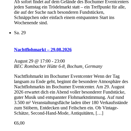
Ab sofort findet auf dem Gelände des Bochumer Eventcenters
jeden Samstag ein Trödelmarkt statt – ein Treffpunkt für alle,
die auf der Suche nach besonderen Fundstücken,
Schnäppchen oder einfach einem entspannten Start ins
Wochenende sind.
Sa.
29
Nachtflohmarkt – 29.08.2026
August 29 @ 17:00
-
23:00
BEC
Rombacher Hütte 6-8, Bochum, Germany
Nachtflohmarkt im Bochumer Eventcenter Wenn der Tag
langsam zu Ende geht, beginnt die besondere Atmosphäre des
Nachtflohmarkts im Bochumer Eventcenter. Am 29. August
2026 erwartet dich ein Abend voller besonderer Fundstücke,
guter Musik und entspannter Flohmarktstimmung. Auf rund
3.500 m² Veranstaltungsfläche laden über 180 Verkaufsstände
zum Stöbern, Entdecken und Feilschen ein. Ob Vintage-
Schätze, Second-Hand-Mode, Antiquitäten, […]
€6,00