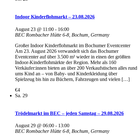
Indoor Kinderflohmarkt – 23.08.2026
August 23 @ 11:00
-
16:00
BEC
Rombacher Hütte 6-8, Bochum, Germany
Großer Indoor Kinderflohmarkt im Bochumer Eventcenter
Am 23. August 2026 verwandelt sich das Bochumer
Eventcenter auf über 3.500 m² wieder in einen der größten
Indoor-Kinderflohmärkte der Region. Mehr als 160
Verkäufer:innen bieten an über 200 Verkaufstischen alles rund
ums Kind an – von Baby- und Kinderkleidung über
Spielzeug bis hin zu Büchern, Fahrzeugen und vielen […]
€4
Sa.
29
Trödelmarkt im BEC – jeden Samstag – 29.08.2026
August 29 @ 06:00
-
13:00
BEC
Rombacher Hütte 6-8, Bochum, Germany