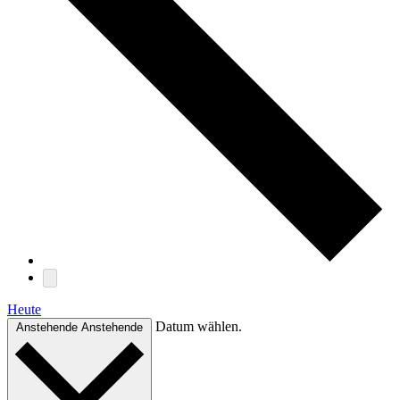
Heute
Datum wählen.
Anstehende
Anstehende