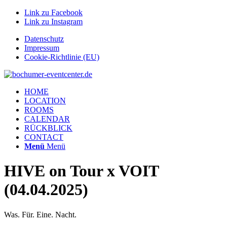
Link zu Facebook
Link zu Instagram
Datenschutz
Impressum
Cookie-Richtlinie (EU)
HOME
LOCATION
ROOMS
CALENDAR
RÜCKBLICK
CONTACT
Menü
Menü
HIVE on Tour x VOIT
(04.04.2025)
Was. Für. Eine. Nacht.