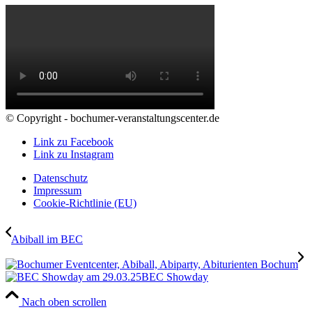
© Copyright - bochumer-veranstaltungscenter.de
Link zu Facebook
Link zu Instagram
Datenschutz
Impressum
Cookie-Richtlinie (EU)
Abiball im BEC
BEC Showday
Nach oben scrollen