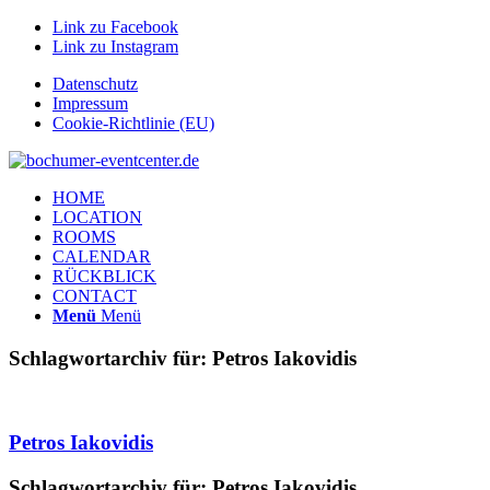
Link zu Facebook
Link zu Instagram
Datenschutz
Impressum
Cookie-Richtlinie (EU)
HOME
LOCATION
ROOMS
CALENDAR
RÜCKBLICK
CONTACT
Menü
Menü
Schlagwortarchiv für:
Petros Iakovidis
Petros Iakovidis
Schlagwortarchiv für:
Petros Iakovidis