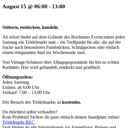
August 15 @ 06:00
-
13:00
Stöbern, entdecken, handeln.
Ab sofort findet auf dem Gelände des Bochumer Eventcenters jeden
Samstag ein Trödelmarkt statt – ein Treffpunkt für alle, die auf der
Suche nach besonderen Fundstücken, Schnäppchen oder einfach
einem entspannten Start ins Wochenende sind.
Von Vintage-Schätzen über Alltagsgegenstände bis hin zu echten
Raritäten: Hier wird gehandelt, entdeckt und gestöbert.
Öffnungszeiten:
Jeden Samstag
Einlass: ab 6:00 Uhr
Verkauf: 7:00 – 13:00 Uhr
Der Besuch des Trödelmarkts ist
kostenlos.
Du möchtest selbst verkaufen?
Kein Problem! Sichere dir ganz einfach deinen Standplatz online:
Trödelmarkt BEC
.
Dort findest du alle Informationen zur Anmeldung, Preisen und