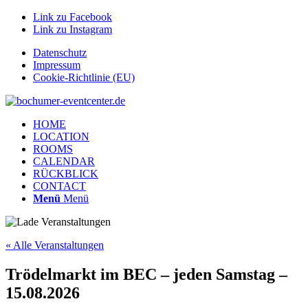
Link zu Facebook
Link zu Instagram
Datenschutz
Impressum
Cookie-Richtlinie (EU)
HOME
LOCATION
ROOMS
CALENDAR
RÜCKBLICK
CONTACT
Menü
Menü
« Alle Veranstaltungen
Trödelmarkt im BEC – jeden Samstag –
15.08.2026