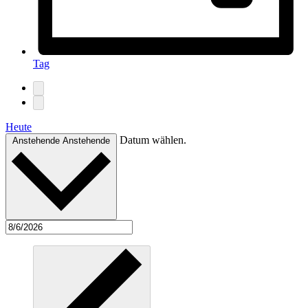
Tag
Heute
Datum wählen.
Anstehende
Anstehende