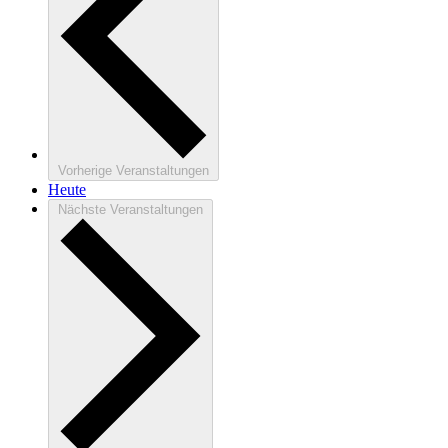
Vorherige
Veranstaltungen
Heute
Nächste
Veranstaltungen