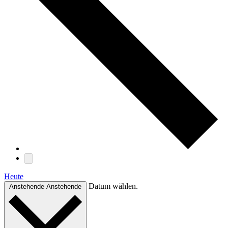
Heute
Datum wählen.
Anstehende
Anstehende