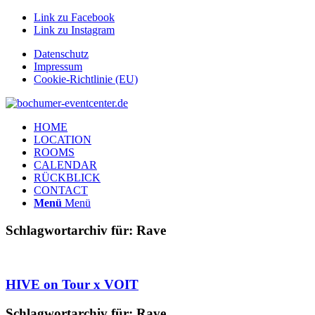
Link zu Facebook
Link zu Instagram
Datenschutz
Impressum
Cookie-Richtlinie (EU)
HOME
LOCATION
ROOMS
CALENDAR
RÜCKBLICK
CONTACT
Menü
Menü
Schlagwortarchiv für:
Rave
HIVE on Tour x VOIT
Schlagwortarchiv für:
Rave