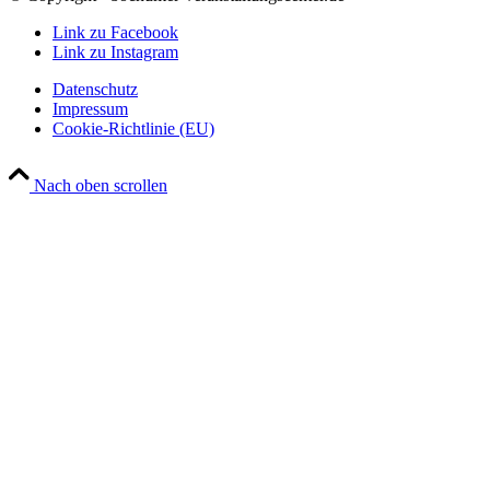
Link zu Facebook
Link zu Instagram
Datenschutz
Impressum
Cookie-Richtlinie (EU)
Nach oben scrollen