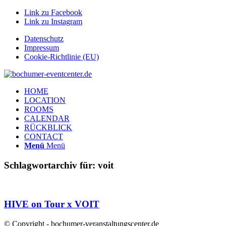
Link zu Facebook
Link zu Instagram
Datenschutz
Impressum
Cookie-Richtlinie (EU)
HOME
LOCATION
ROOMS
CALENDAR
RÜCKBLICK
CONTACT
Menü
Menü
Schlagwortarchiv für:
voit
HIVE on Tour x VOIT
© Copyright - bochumer-veranstaltungscenter.de